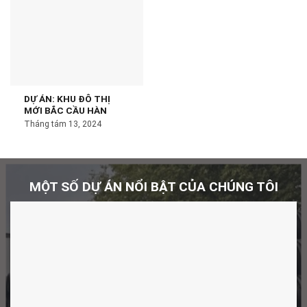
DỰ ÁN: KHU ĐÔ THỊ
MỚI BẮC CẦU HÀN
Tháng tám 13, 2024
MỘT SỐ DỰ ÁN NỔI BẬT CỦA CHÚNG TÔI