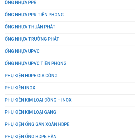
ỐNG NHỰA PPR
ỐNG NHỰA PPR TIỀN PHONG
ỐNG NHỰA THUẬN PHÁT
ỐNG NHỰA TRƯỜNG PHÁT
ỐNG NHỰA UPVC
ỐNG NHỰA UPVC TIỀN PHONG
PHỤ KIỆN HDPE GIA CÔNG
PHỤ KIỆN INOX
PHỤ KIỆN KIM LOẠI ĐỒNG – INOX
PHỤ KIỆN KIM LOẠI GANG
PHỤ KIỆN ỐNG GÂN XOẮN HDPE
PHỤ KIỆN ỐNG HDPE HÀN