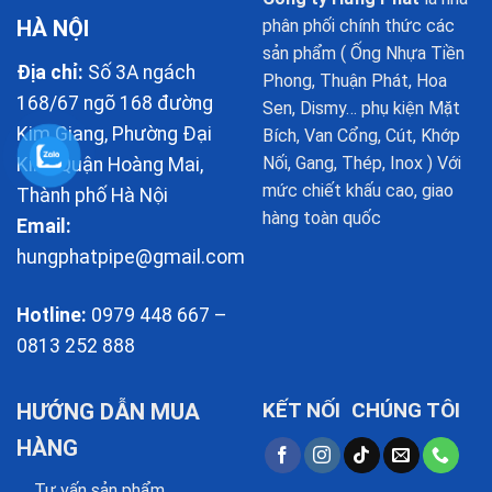
HÀ NỘI
phân phối chính thức các
sản phẩm ( Ống Nhựa Tiền
Địa chỉ:
Số 3A ngách
Phong, Thuận Phát, Hoa
168/67 ngõ 168 đường
Sen, Dismy… phụ kiện Mặt
Kim Giang, Phường Đại
Bích, Van Cổng, Cút, Khớp
Nối, Gang, Thép, Inox ) Với
Kim, Quận Hoàng Mai,
mức chiết khấu cao, giao
Thành phố Hà Nội
hàng toàn quốc
Email:
hungphatpipe@gmail.com
Hotline:
0979 448 667 –
0813 252 888
KẾT NỐI CHÚNG TÔI
HƯỚNG DẪN MUA
HÀNG
Tư vấn sản phẩm