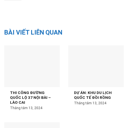
BÀI VIẾT LIÊN QUAN
THI CÔNG ĐƯỜNG
DỰ ÁN: KHU DU LỊCH
QUỐC LỘ 37 NỘI BÀI –
QUỐC TẾ ĐỒI RỒNG
LÀO CAI
Tháng tám 13, 2024
Tháng tám 13, 2024