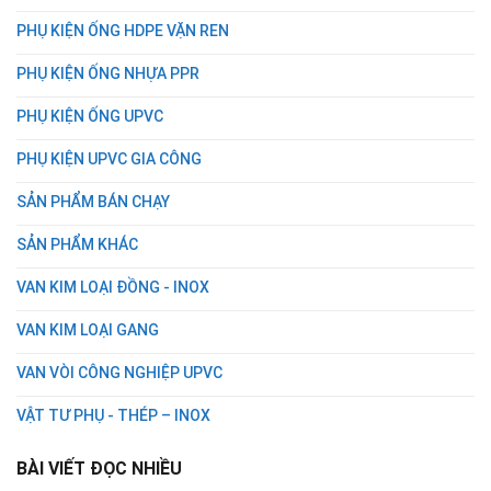
PHỤ KIỆN ỐNG HDPE VẶN REN
PHỤ KIỆN ỐNG NHỰA PPR
PHỤ KIỆN ỐNG UPVC
PHỤ KIỆN UPVC GIA CÔNG
SẢN PHẨM BÁN CHẠY
SẢN PHẨM KHÁC
VAN KIM LOẠI ĐỒNG - INOX
VAN KIM LOẠI GANG
VAN VÒI CÔNG NGHIỆP UPVC
VẬT TƯ PHỤ - THÉP – INOX
BÀI VIẾT ĐỌC NHIỀU