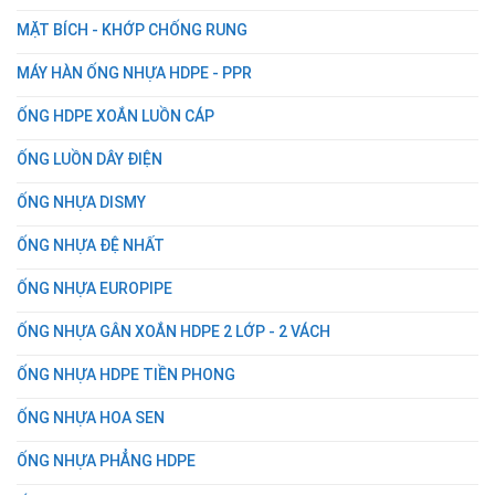
MẶT BÍCH - KHỚP CHỐNG RUNG
MÁY HÀN ỐNG NHỰA HDPE - PPR
ỐNG HDPE XOẮN LUỒN CÁP
ỐNG LUỒN DÂY ĐIỆN
ỐNG NHỰA DISMY
ỐNG NHỰA ĐỆ NHẤT
ỐNG NHỰA EUROPIPE
ỐNG NHỰA GÂN XOẮN HDPE 2 LỚP - 2 VÁCH
ỐNG NHỰA HDPE TIỀN PHONG
ỐNG NHỰA HOA SEN
ỐNG NHỰA PHẲNG HDPE