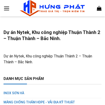
Chuyển
đến
nội
dung
Dự án Nytek, Khu công nghiệp Thuận Thành 2
– Thuận Thành – Bắc Ninh.
Dự án Nytek, Khu công nghiệp Thuận Thành 2 – Thuận
Thành – Bắc Ninh.
DANH MỤC SẢN PHẨM
INOX SƠN HÀ
MÀNG CHỐNG THẤM HDPE - VẢI ĐỊA KỸ THUẬT