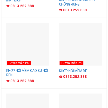
MẶT BÍCH
CHỐNG RUNG
☎️ 0813.252.888
☎️ 0813.252.888
Tư Vấn Miễn Phí
Tư Vấn Miễn Phí
KHỚP NỐI MỀM CAO SU NỐI
KHỚP NỐI MỀM BE
REN
☎️ 0813.252.888
☎️ 0813.252.888