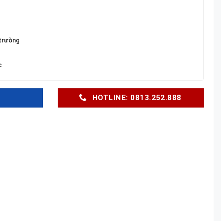
 trường
c
HOTLINE: 0813.252.888