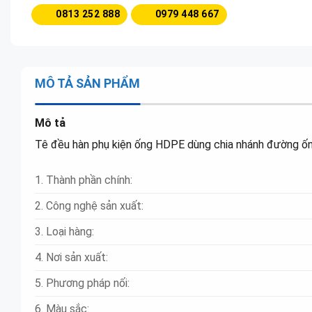
0813 252 888
0979 448 667
MÔ TẢ SẢN PHẨM
Mô tả
Tê đều hàn phụ kiện ống HDPE dùng chia nhánh đường ống
1. Thành phần chính:
2. Công nghệ sản xuất:
3. Loại hàng:
4. Nơi sản xuất:
5. Phương pháp nối:
6. Màu sắc: