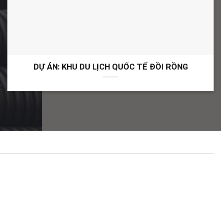
DỰ ÁN: KHU DU LỊCH QUỐC TẾ ĐỒI RỒNG