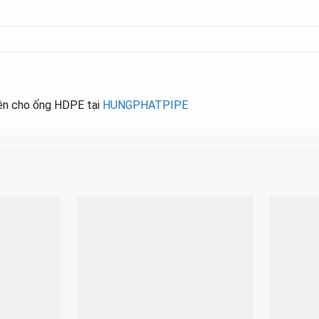
ện cho ống HDPE tại
HUNGPHATPIPE