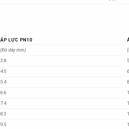
ÁP LỰC PN10
(Độ dày mm)
3.8
5
4.5
6
5.4
8
6.6
7.4
8.3
9.5