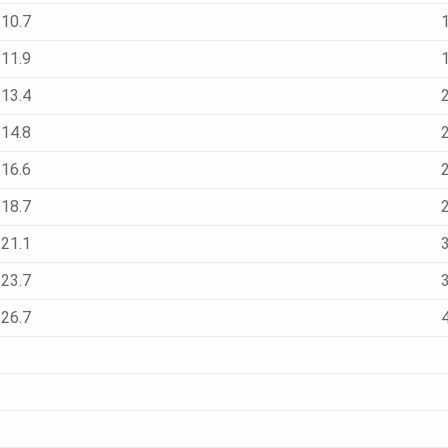
10.7
11.9
13.4
14.8
16.6
18.7
21.1
23.7
26.7