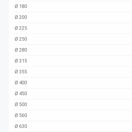
Ø 180
Ø 200
Ø 225
Ø 250
Ø 280
Ø 315
Ø 355
Ø 400
Ø 450
Ø 500
Ø 560
Ø 630