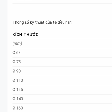
Thông số kỹ thuật của tê đều hàn:
KÍCH THƯỚC
(mm)
Ø 63
Ø 75
Ø 90
Ø 110
Ø 125
Ø 140
Ø 160