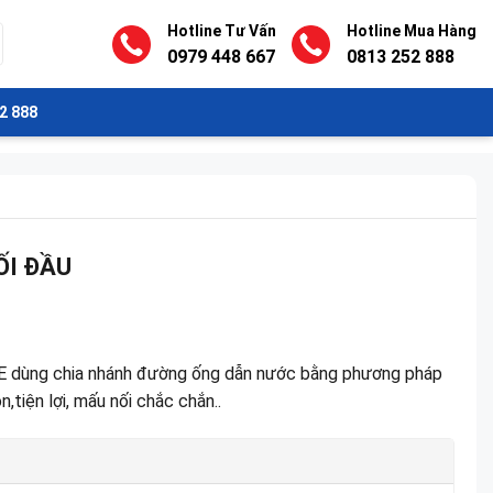
Hotline Tư Vấn
Hotline Mua Hàng
0979 448 667
0813 252 888
2 888
ỐI ĐẦU
E dùng chia nhánh đường ống dẫn nước bằng phương pháp
,tiện lợi, mấu nối chắc chắn..