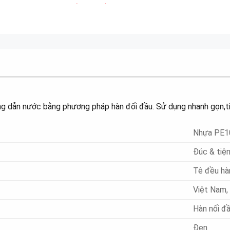
(17:13:53)
 dẫn nước bằng phương pháp hàn đối đầu. Sử dụng nhanh gọn,tiệ
Nhựa PE1
Đúc & tiệ
Tê đều hà
Việt Nam,
Hàn nối đ
Đen