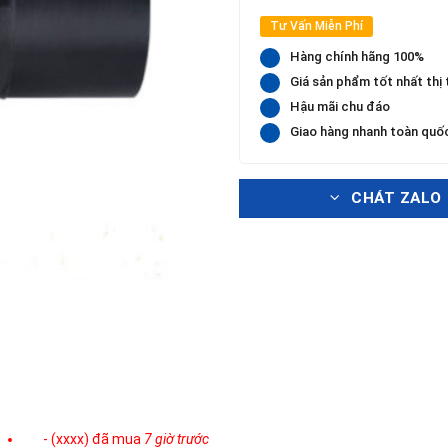
Tư Vấn Miễn Phí
Hàng chính hãng 100%
Giá sản phẩm tốt nhất thị
Hậu mãi chu đáo
Giao hàng nhanh toàn quố
CHÁT ZALO
- (xxxx) đã mua
7 giờ trước