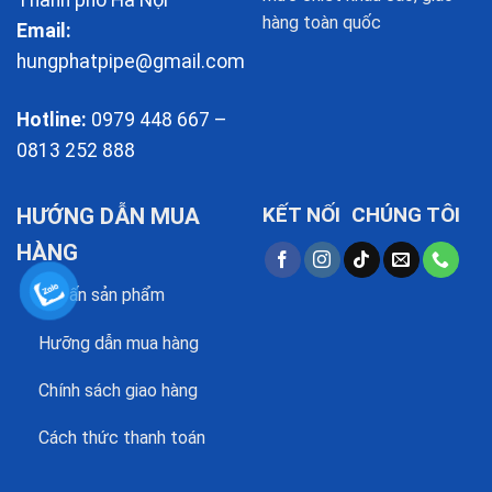
Thành phố Hà Nội
hàng toàn quốc
Email:
hungphatpipe@gmail.com
Hotline:
0979 448 667 –
0813 252 888
KẾT NỐI CHÚNG TÔI
HƯỚNG DẪN MUA
HÀNG
Tư vấn sản phẩm
Hưỡng dẫn mua hàng
Chính sách giao hàng
Cách thức thanh toán