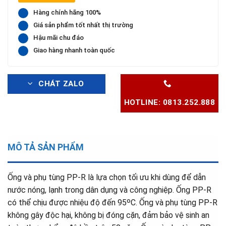
Hàng chính hãng 100%
Giá sản phẩm tốt nhất thị trường
Hậu mãi chu đáo
Giao hàng nhanh toàn quốc
CHÁT ZALO
HOTLINE: 0813.252.888
MÔ TẢ SẢN PHẨM
Ống và phụ tùng PP-R là lựa chọn tối ưu khi dùng để dẫn
nước nóng, lạnh trong dân dụng và công nghiệp. Ống PP-R
có thể chịu được nhiệu độ đến 95ᵒC. Ống và phụ tùng PP-R
không gây độc hại, không bị đóng cặn, đảm bảo vệ sinh an