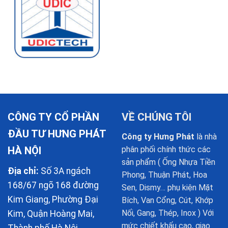
CÔNG TY CỔ PHẦN
VỀ CHÚNG TÔI
ĐẦU TƯ HƯNG PHÁT
Công ty Hưng Phát
là nhà
HÀ NỘI
phân phối chính thức các
sản phẩm ( Ống Nhựa Tiền
Địa chỉ:
Số 3A ngách
Phong, Thuận Phát, Hoa
168/67 ngõ 168 đường
Sen, Dismy… phụ kiện Mặt
Kim Giang, Phường Đại
Bích, Van Cổng, Cút, Khớp
Nối, Gang, Thép, Inox ) Với
Kim, Quận Hoàng Mai,
mức chiết khấu cao, giao