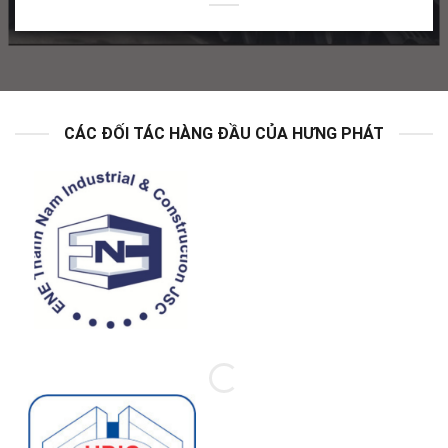
CÁC ĐỐI TÁC HÀNG ĐẦU CỦA HƯNG PHÁT