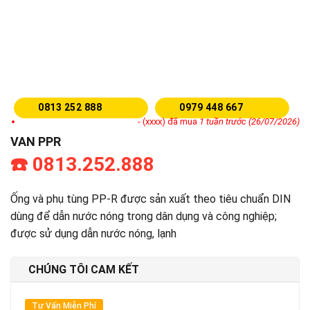
0813 252 888
0979 448 667
- (xxxx) đã mua
1 tuần trước (26/07/2026)
VAN PPR
☎️ 0813.252.888
Ống và phụ tùng PP-R được sản xuất theo tiêu chuẩn DIN
dùng để dẫn nước nóng trong dân dụng và công nghiệp;
được sử dụng dẫn nước nóng, lạnh
CHÚNG TÔI CAM KẾT
Tư Vấn Miễn Phí